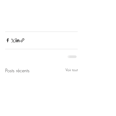
Posts récents
Voir tout