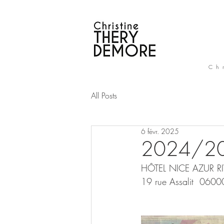
Ch
All Posts
6 févr. 2025
2024/20
HÔTEL NICE AZUR RI
19 rue Assalit  060