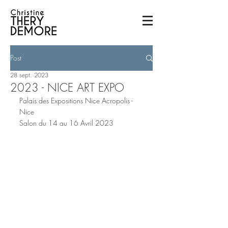
Post
28 sept. 2023
2023 - NICE ART EXPO
Palais des Expositions Nice Acropolis - 
Nice
Salon du 14 au 16 Avril 2023