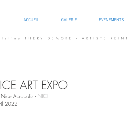
ACCUEIL
GALERIE
EVENEMENTS
ristine THERY DEMORE - ARTISTE PEIN
ICE ART EXPO
s Nice Acropolis - NICE
ril 2022