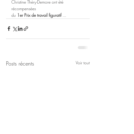
Christine Théry-Demore ont été 
récompensées 
du 
1er Prix de travail figuratif
 ...
Posts récents
Voir tout